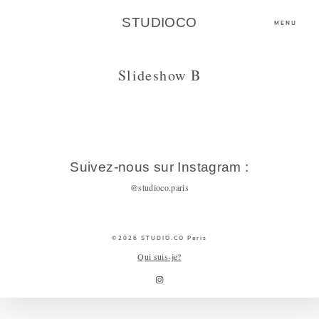
STUDIOCO
MENU
Slideshow B
Suivez-nous sur Instagram :
@studioco.paris
©2026 STUDIO.CO Paris
Qui suis-je?