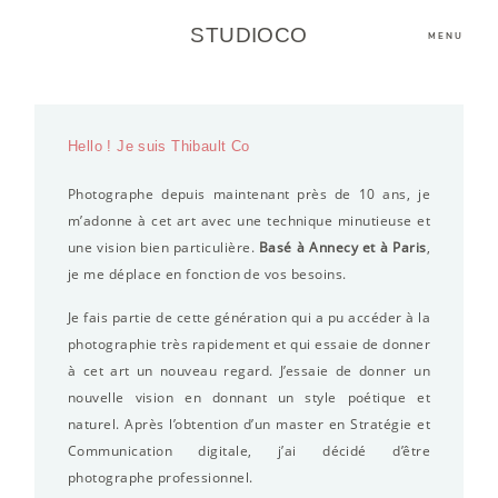
STUDIOCO
MENU
Hello ! Je suis Thibault Co
Photographe depuis maintenant près de 10 ans, je
m’adonne à cet art avec une technique minutieuse et
une vision bien particulière.
Basé à Annecy et à Paris
,
je me déplace en fonction de vos besoins.
Je fais partie de cette génération qui a pu accéder à la
photographie très rapidement et qui essaie de donner
à cet art un nouveau regard. J’essaie de donner un
nouvelle vision en donnant un style poétique et
naturel. Après l’obtention d’un master en Stratégie et
Communication digitale, j’ai décidé d’être
photographe professionnel.