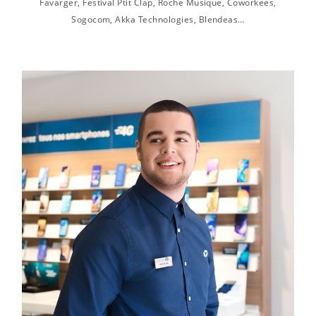
Favarger, Festival Ptit Clap, Roche Musique, Coworkees,
Sogocom, Akka Technologies, Blendeas…