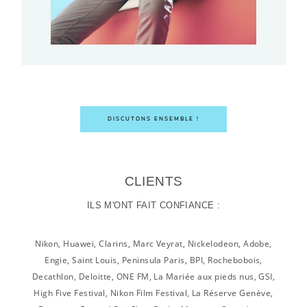
DISCUTONS ENSEMBLE !
CLIENTS
ILS M'ONT FAIT CONFIANCE :
Nikon, Huawei, Clarins, Marc Veyrat, Nickelodeon, Adobe,
Engie, Saint Louis, Peninsula Paris, BPI, Rochebobois,
Decathlon, Deloitte, ONE FM, La Mariée aux pieds nus, GSI,
High Five Festival, Nikon Film Festival, La Réserve Genève,